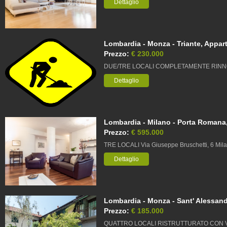
Dettaglio
Lombardia - Monza - Triante, Appart
Prezzo:
€ 230.000
DUE/TRE LOCALI COMPLETAMENTE RINNO
Dettaglio
Lombardia - Milano - Porta Romana,
Prezzo:
€ 595.000
TRE LOCALI Via Giuseppe Bruschetti, 6 Mil
Dettaglio
Lombardia - Monza - Sant' Alessand
Prezzo:
€ 185.000
QUATTRO LOCALI RISTRUTTURATO CON