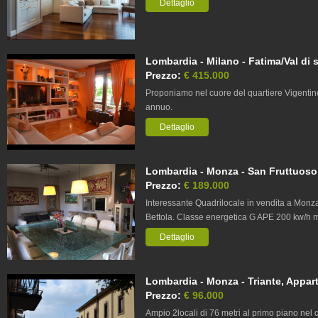
Dettaglio
Lombardia - Milano - Fatima/Val di 
Prezzo:
€ 415.000
Proponiamo nel cuore del quartiere Vigentino
annuo.
Dettaglio
Lombardia - Monza - San Fruttuoso,
Prezzo:
€ 189.000
Interessante Quadrilocale in vendita a Monza 
Bettola. Classe energetica G APE 200 kw/h
Dettaglio
Lombardia - Monza - Triante, Appart
Prezzo:
€ 96.000
Ampio 2locali di 76 metri al primo piano nel