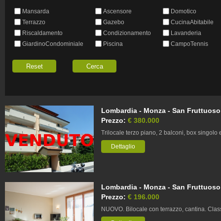
Mansarda
Ascensore
Domotico
Terrazzo
Gazebo
CucinaAbitabile
Riscaldamento
Condizionamento
Lavanderia
GiardinoCondominiale
Piscina
CampoTennis
Lombardia - Monza - San Fruttuoso,
Prezzo:
€ 380.000
Trilocale terzo piano, 2 balconi, box singol
Dettaglio
Lombardia - Monza - San Fruttuoso,
Prezzo:
€ 196.000
NUOVO. Bilocale con terrazzo, cantina. Clas