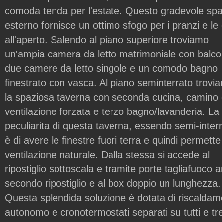
comoda tenda per l'estate. Questo gradevole spa
esterno fornisce un ottimo sfogo per i pranzi e le
all'aperto. Salendo al piano superiore troviamo
un'ampia camera da letto matrimoniale con balco
due camere da letto singole e un comodo bagno
finestrato con vasca. Al piano seminterrato trovi
la spaziosa taverna con seconda cucina, camino
ventilazione forzata e terzo bagno/lavanderia. La
peculiarita di questa taverna, essendo semi-inter
è di avere le finestre fuori terra e quindi permett
ventilazione naturale. Dalla stessa si accede al
ripostiglio sottoscala e tramite porte tagliafuoco 
secondo ripostiglio e al box doppio un lunghezza.
Questa splendida soluzione è dotata di riscaldam
autonomo e cronotermostati separati su tutti e tre