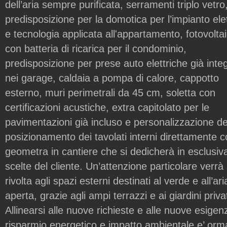
dell’aria sempre purificata, serramenti triplo vetro
predisposizione per la domotica per l’impianto elet
e tecnologia applicata all'appartamento, fotovolta
con batteria di ricarica per il condominio,
predisposizione per prese auto elettriche già inte
nei garage, caldaia a pompa di calore, cappotto
esterno, muri perimetrali da 45 cm, soletta con
certificazioni acustiche, extra capitolato per le
pavimentazioni già incluso e personalizzazione de
posizionamento dei tavolati interni direttamente c
geometra in cantiere che si dedicherà in esclusiva
scelte del cliente. Un’attenzione particolare verrà
rivolta agli spazi esterni destinati al verde e all’ari
aperta, grazie agli ampi terrazzi e ai giardini privat
Allinearsi alle nuove richieste e alle nuove esigen
risparmio energetico e impatto ambientale e’ orm