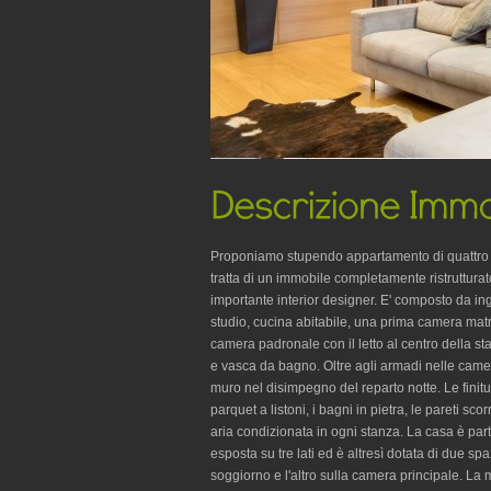
Proponiamo stupendo appartamento di quattro lo
tratta di un immobile completamente ristruttura
importante interior designer. E' composto da i
studio, cucina abitabile, una prima camera ma
camera padronale con il letto al centro della
e vasca da bagno. Oltre agli armadi nelle came
muro nel disimpegno del reparto notte. Le finitu
parquet a listoni, i bagni in pietra, le pareti scor
aria condizionata in ogni stanza. La casa è p
esposta su tre lati ed è altresì dotata di due sp
soggiorno e l'altro sulla camera principale. La