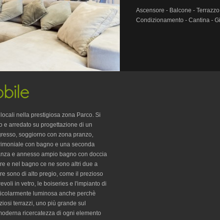
Ascensore - Balcone - Terrazzo
Condizionamento - Cantina - 
cali nella prestigiosa zona Parco. Si
to e arredato su progettazione di un
ngresso, soggiorno con zona pranzo,
trimoniale con bagno e una seconda
 stanza e annesso ampio bagno con doccia
re e nel bagno ce ne sono altri due a
re sono di alto pregio, come il prezioso
revoli in vetro, le boiseries e l'impianto di
articolarmente luminosa anche perchè
aziosi terrazzi, uno più grande sul
 moderna ricercatezza di ogni elemento