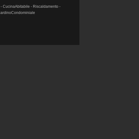
 - CucinaAbitabile - Riscaldamento -
GiardinoCondominiale