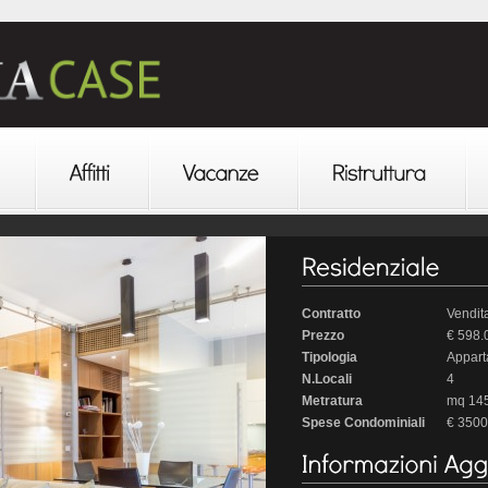
Contratto
Vendit
Prezzo
€ 598.
Tipologia
Appar
N.Locali
4
Metratura
mq 14
Spese Condominiali
€ 3500